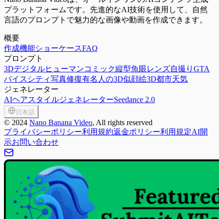
プラットフォームです。先進的なAI技術を使用して、自然
言語のプロンプトで魅力的な画像や動画を作成できます。
概要
作成
機能
ショーケース
FAQ
プロンプト
3Dデジタルヒューマンコミック
縦型魚眼レンズ自撮り
GTA
バイスシティ
写真修復
有名人の3D似顔絵
3D都市天気
ジェネレーター
AIヘアスタイルジェネレーター
Seedance 2.0
日本語
©
2024
Nano Banana Video
, All rights reserved
プライバシーポリシー
利用規約
返金ポリシー
利用規定
AI開
示
お問い合わせ