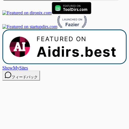
ShowMySites
フィードバック